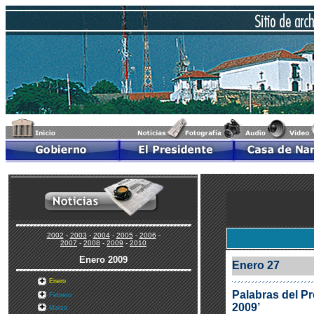
2002
-
2003
-
2004
-
2005
-
2006
-
2007
-
2008
-
2009
-
2010
Enero
2009
Enero 27
Enero
Palabras del Pr
Febrero
2009’
Marzo