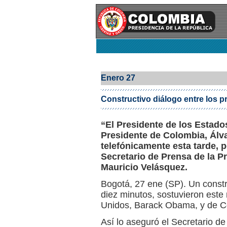
Enero 27
Constructivo diálogo entre los 
“El Presidente de los Estad
Presidente de Colombia, Álv
telefónicamente esta tarde, p
Secretario de Prensa de la P
Mauricio Velásquez.
Bogotá, 27 ene (SP). Un constru
diez minutos, sostuvieron este
Unidos, Barack Obama, y de Co
Así lo aseguró el Secretario de