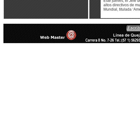
Este jueves, el Jefe 
altos directivos de m
Mundial, titulada ‘Am