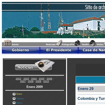
2002
-
2003
-
2004
-
2005
-
2006
-
2007
-
2008
-
2009
-
2010
Enero
2009
Enero 29
Enero
Colombia y Tur
Febrero
Marzo