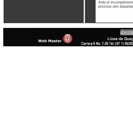
Ante el incumplimient
priorizar otro depart