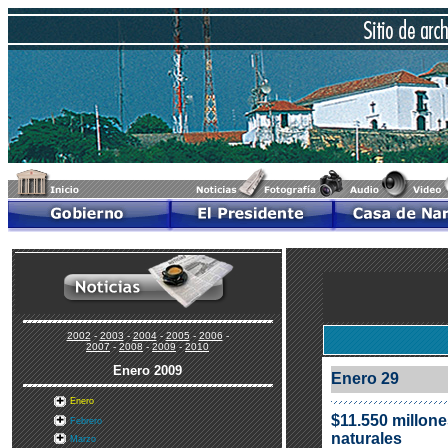
2002
-
2003
-
2004
-
2005
-
2006
-
2007
-
2008
-
2009
-
2010
Enero
2009
Enero 29
Enero
$11.550 millone
Febrero
naturales
Marzo