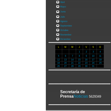
Abril
Mayo
Junio
Julio
Agosto
Septiembre
Octubre
Noviembre
Diciembre
L
M
M
J
V
S
D
1
2
3
4
5
6
7
8
9
10
11
12
13
14
15
16
17
18
19
20
21
22
23
24
25
26
27
28
29
30
31
Secretaría de
Prensa
Noticias
5629349