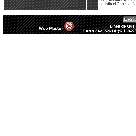
asistió el Canciller