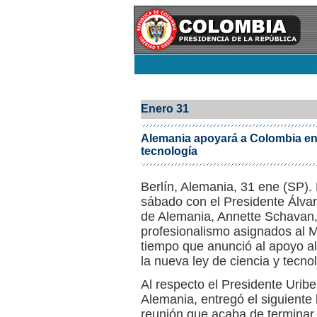
Enero 31
Alemania apoyará a Colombia en l
tecnología
Berlín, Alemania, 31 ene (SP).
sábado con el Presidente Álvar
de Alemania, Annette Schavan, 
profesionalismo asignados al M
tiempo que anunció al apoyo al
la nueva ley de ciencia y tecno
Al respecto el Presidente Uribe
Alemania, entregó el siguiente
reunión que acaba de terminar,