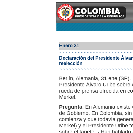
Enero 31
Declaración del Presidente Álvar
reelección
Berlín, Alemania, 31 ene (SP). 
Presidente Álvaro Uribe sobre 
rueda de prensa ofrecida en c
Merkel.
Pregunta
: En Alemania existe 
de Gobierno. En Colombia, sin
comienza y que todavía genera
Merkel) y el Presidente Uribe 
sobre el tapete. ¿Han hablado