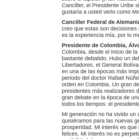
Canciller, el Presidente Uribe s
gustaría a usted verlo como M
Canciller Federal de Alemani
creo que estas son decisiones 
es la experiencia mía, por lo m
Presidente de Colombia, Álv
Colombia, desde el inicio de la
bastante debatido. Hubo un deb
Libertadores. el General Bolíva
en una de las épocas más impor
periodo del doctor Rafael Núñe
orden en Colombia. Un gran de
presidentes más realizadores 
gran debate en la época de un
todos los tiempos: el presiden
Mi generación no ha vivido un 
quisiéramos para las nuevas g
prosperidad. Mi interés es que
felices. Mi interés no es perpet