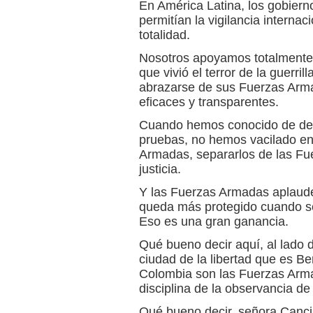
En América Latina, los gobiern
permitían la vigilancia interna
totalidad.
Nosotros apoyamos totalmente
que vivió el terror de la guerril
abrazarse de sus Fuerzas Arm
eficaces y transparentes.
Cuando hemos conocido de den
pruebas, no hemos vacilado en 
Armadas, separarlos de las Fu
justicia.
Y las Fuerzas Armadas aplaude
queda más protegido cuando se
Eso es una gran ganancia.
Qué bueno decir aquí, al lado d
ciudad de la libertad que es B
Colombia son las Fuerzas Arm
disciplina de la observancia d
Qué bueno decir, señora Cancil