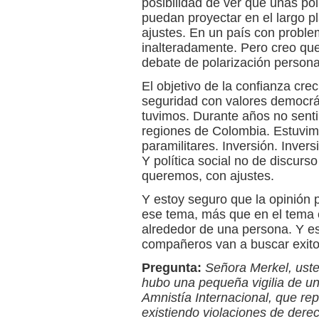
posibilidad de ver que unas pol
puedan proyectar en el largo p
ajustes. En un país con probl
inalteradamente. Pero creo que
debate de polarización personal
El objetivo de la confianza cre
seguridad con valores democrát
tuvimos. Durante años no se
regiones de Colombia. Estuvimo
paramilitares. Inversión. Inver
Y política social no de discurs
queremos, con ajustes.
Y estoy seguro que la opinión
ese tema, más que en el tema e
alrededor de una persona. Y e
compañeros van a buscar exito
Pregunta:
Señora Merkel, uste
hubo una pequeña vigilia de u
Amnistía Internacional, que re
existiendo violaciones de der