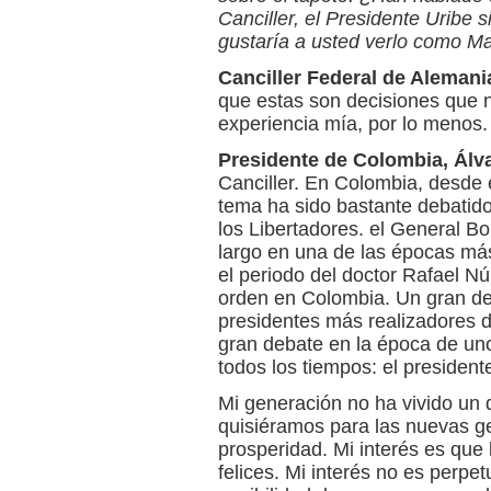
Canciller, el Presidente Uribe s
gustaría a usted verlo como M
Canciller Federal de Alemani
que estas son decisiones que n
experiencia mía, por lo menos.
Presidente de Colombia, Álva
Canciller. En Colombia, desde el
tema ha sido bastante debatido
los Libertadores. el General Bo
largo en una de las épocas más
el periodo del doctor Rafael N
orden en Colombia. Un gran de
presidentes más realizadores 
gran debate en la época de un
todos los tiempos: el presiden
Mi generación no ha vivido un 
quisiéramos para las nuevas g
prosperidad. Mi interés es que
felices. Mi interés no es perpet