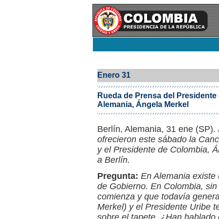
Enero 31
Rueda de Prensa del Presidente d
Alemania, Ángela Merkel
Berlín, Alemania, 31 ene (SP).
ofrecieron este sábado la Canc
y el Presidente de Colombia, Álv
a Berlín.
Pregunta:
En Alemania existe u
de Gobierno. En Colombia, sin
comienza y que todavía genera
Merkel) y el Presidente Uribe 
sobre el tapete. ¿Han hablado