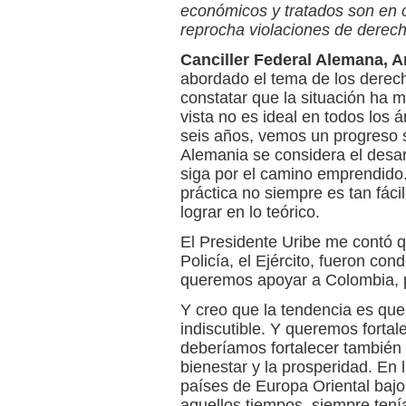
económicos y tratados son en 
reprocha violaciones de dere
Canciller Federal Alemana, A
abordado el tema de los derec
constatar que la situación ha
vista no es ideal en todos los 
seis años, vemos un progreso 
Alemania se considera el desa
siga por el camino emprendido. 
práctica no siempre es tan fáci
lograr en lo teórico.
El Presidente Uribe me contó 
Policía, el Ejército, fueron con
queremos apoyar a Colombia, p
Y creo que la tendencia es que
indiscutible. Y queremos fortal
deberíamos fortalecer también 
bienestar y la prosperidad. En l
países de Europa Oriental bajo 
aquellos tiempos, siempre tení