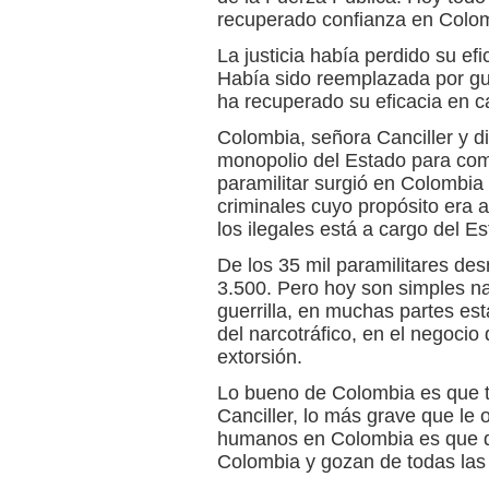
recuperado confianza en Colo
La justicia había perdido su ef
Había sido reemplazada por guer
ha recuperado su eficacia en cas
Colombia, señora Canciller y di
monopolio del Estado para comb
paramilitar surgió en Colombi
criminales cuyo propósito era a
los ilegales está a cargo del Es
De los 35 mil paramilitares des
3.500. Pero hoy son simples nar
guerrilla, en muchas partes est
del narcotráfico, en el negocio 
extorsión.
Lo bueno de Colombia es que t
Canciller, lo más grave que le
humanos en Colombia es que di
Colombia y gozan de todas las 