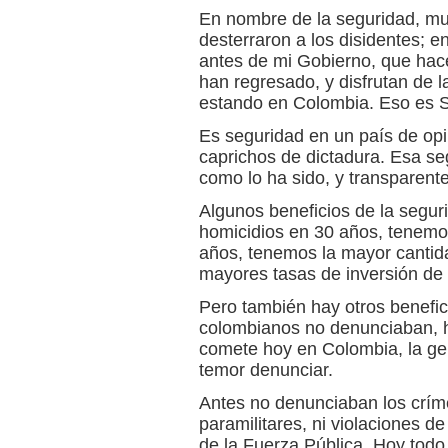
En nombre de la seguridad, mu
desterraron a los disidentes; 
antes de mi Gobierno, que hac
han regresado, y disfrutan de l
estando en Colombia. Eso es 
Es seguridad en un país de opi
caprichos de dictadura. Esa s
como lo ha sido, y transparent
Algunos beneficios de la segur
homicidios en 30 años, tenemo
años, tenemos la mayor cantida
mayores tasas de inversión de l
Pero también hay otros benefic
colombianos no denunciaban, h
comete hoy en Colombia, la gen
temor denunciar.
Antes no denunciaban los crímen
paramilitares, ni violaciones 
de la Fuerza Pública. Hoy todo