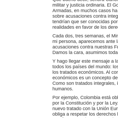
militar y justicia ordinaria. El
Armadas, en muchos casos ha pe
sobre acusaciones contra inte
tendrían que ser conocidas por 
realidades en favor de los de
Cada dos, tres semanas, el Min
mi persona, aparecemos ante la
acusaciones contra nuestras 
Damos la cara, asumimos todas
Y hago llegar este mensaje a l
todos los países del mundo: l
los tratados económicos. Al con
económicos es un concepto de e
Como son tratados integrales, 
humanos.
Por ejemplo, Colombia está ob
por la Constitución y por la L
nuevo tratado con la Unión Eur
obliga a respetar los derecho