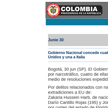
Junio 30
Gobierno Nacional concede cuatr
Unidos y una a Italia
Bogotá, 30 jun (SP). El Gobier
por narcotráfico, cuatro de ella
medio de resoluciones expedid
Por delitos relacionados con na
extradiciones a EU de:
Zakaria Hussein Harb, de nacio
Darío Cantillo Rojas (195) y J
por cortes del estado de Florid