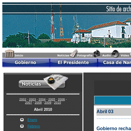
2002
-
2003
-
2004
-
2005
-
2006
-
2007
-
2008
-
2009
-
2010
Abril 2010
Abril 03
Enero
Febrero
Gobierno rechaz