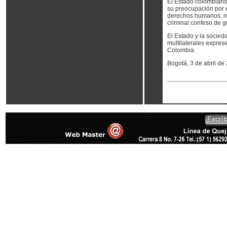
El Estado colombiano 
su preocupación por e
derechos humanos: mi
criminal confeso de g
El Estado y la socie
multilaterales expres
Colombia.
Bogotá, 3 de abril de