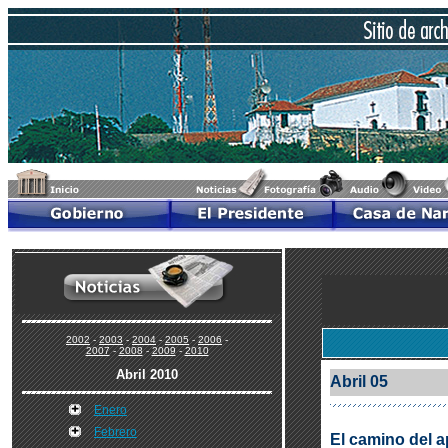
2002
-
2003
-
2004
-
2005
-
2006
-
2007
-
2008
-
2009
-
2010
Abril 2010
Abril 05
Enero
Febrero
El camino del a