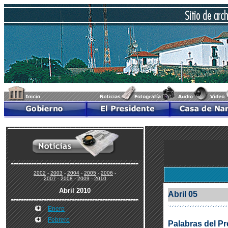
2002
-
2003
-
2004
-
2005
-
2006
-
2007
-
2008
-
2009
-
2010
Abril 2010
Abril 05
Enero
Febrero
Palabras del Pr