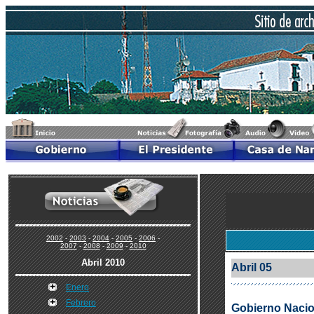
2002
-
2003
-
2004
-
2005
-
2006
-
2007
-
2008
-
2009
-
2010
Abril 2010
Abril 05
Enero
Febrero
Gobierno Nacio