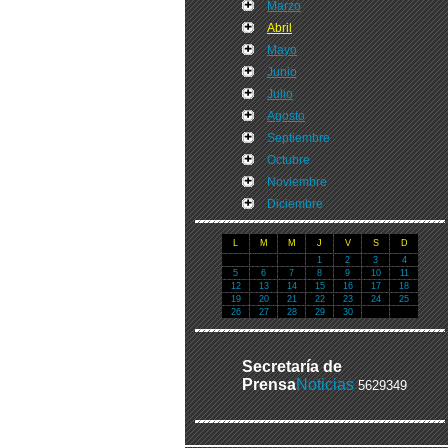
Marzo
Abril
Mayo
Junio
Julio
Agosto
Septiembre
Octubre
Noviembre
Diciembre
L
M
M
J
V
S
D
1
2
3
4
5
6
7
8
9
10
11
12
13
14
15
16
17
18
19
20
21
22
23
24
25
26
27
28
29
30
Secretaría de
Prensa
Noticias
5629349