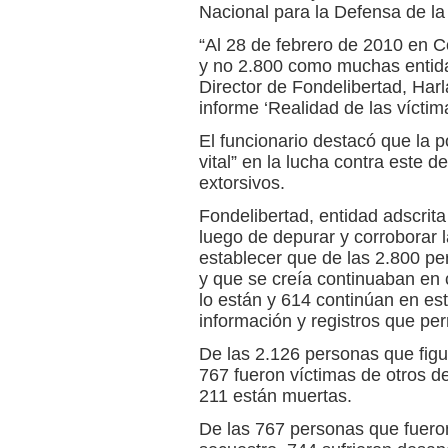
Nacional para la Defensa de la
“Al 28 de febrero de 2010 en 
y no 2.800 como muchas entida
Director de Fondelibertad, Har
informe ‘Realidad de las vícti
El funcionario destacó que la 
vital” en la lucha contra este de
extorsivos.
Fondelibertad, entidad adscrita
luego de depurar y corroborar l
establecer que de las 2.800 p
y que se creía continuaban en c
lo están y 614 continúan en es
información y registros que perm
De las 2.126 personas que figu
767 fueron víctimas de otros d
211 están muertas.
De las 767 personas que fueron 