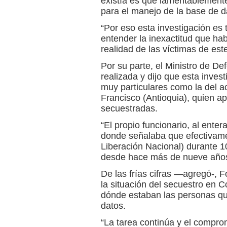
existía es que lamentablemente
para el manejo de la base de d
“Por eso esta investigación es 
entender la inexactitud que ha
realidad de las víctimas de este
Por su parte, el Ministro de Def
realizada y dijo que esta inves
muy particulares como la del a
Francisco (Antioquia), quien a
secuestradas.
“El propio funcionario, al ente
donde señalaba que efectivamen
Liberación Nacional) durante 1
desde hace más de nueve años”,
De las frías cifras —agregó-, F
la situación del secuestro en C
dónde estaban las personas qu
datos.
“La tarea continúa y el compro