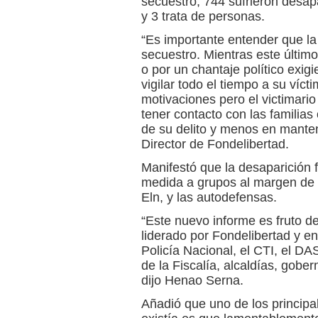
secuestro, 744 sufrieron desap
y 3 trata de personas.
“Es importante entender que la 
secuestro. Mientras este últim
o por un chantaje político exig
vigilar todo el tiempo a su víct
motivaciones pero el victimario
tener contacto con las familias 
de su delito y menos en mantene
Director de Fondelibertad.
Manifestó que la desaparición
medida a grupos al margen de l
Eln, y las autodefensas.
“Este nuevo informe es fruto d
liderado por Fondelibertad y en
Policía Nacional, el CTI, el DA
de la Fiscalía, alcaldías, gobe
dijo Henao Serna.
Añadió que uno de los principa