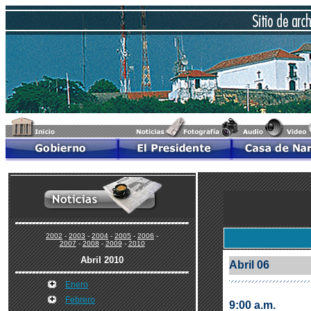
2002
-
2003
-
2004
-
2005
-
2006
-
2007
-
2008
-
2009
-
2010
Abril 2010
Abril 06
Enero
Febrero
9:00 a.m.