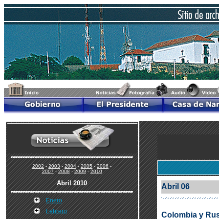
2002
-
2003
-
2004
-
2005
-
2006
-
2007
-
2008
-
2009
-
2010
Abril 2010
Abril 06
Enero
Febrero
Colombia y Rusi