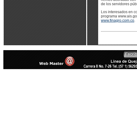
de los servidores púb
Los interesados en c
programa www.ais.gov
www.finagro.com.co
.