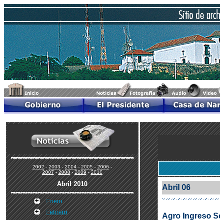
2002
-
2003
-
2004
-
2005
-
2006
-
2007
-
2008
-
2009
-
2010
Abril 2010
Abril 06
Enero
Febrero
Agro Ingreso Se