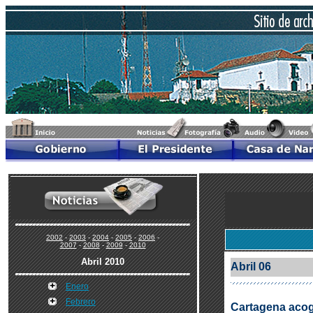
2002
-
2003
-
2004
-
2005
-
2006
-
2007
-
2008
-
2009
-
2010
Abril 2010
Abril 06
Enero
Febrero
Cartagena acog