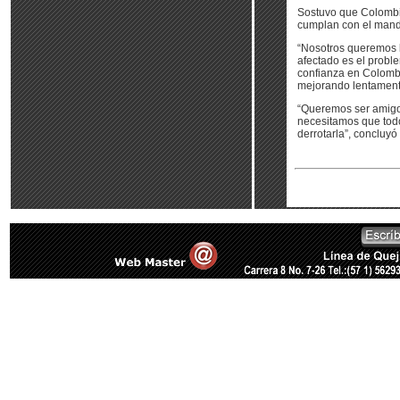
Sostuvo que Colombia
cumplan con el manda
“Nosotros queremos l
afectado es el probl
confianza en Colombi
mejorando lentamente
“Queremos ser amigo
necesitamos que todo
derrotarla”, concluy