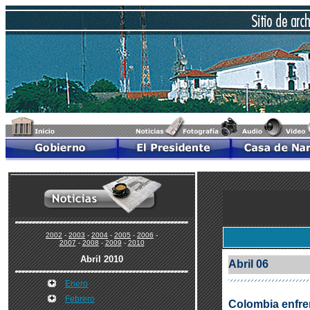
2002
-
2003
-
2004
-
2005
-
2006
-
2007
-
2008
-
2009
-
2010
Abril 2010
Abril 06
Enero
Febrero
Colombia enfrent