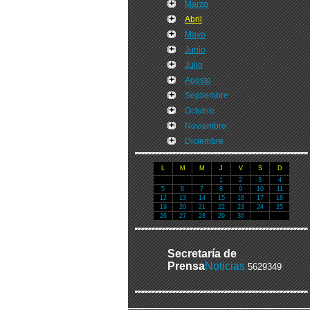
Marzo
Abril
Mayo
Junio
Julio
Agosto
Septiembre
Octubre
Noviembre
Diciembre
L
M
M
J
V
S
D
1
2
3
4
5
6
7
8
9
10
11
12
13
14
15
16
17
18
19
20
21
22
23
24
25
26
27
28
29
30
Secretaría de
Prensa
Noticias
5629349