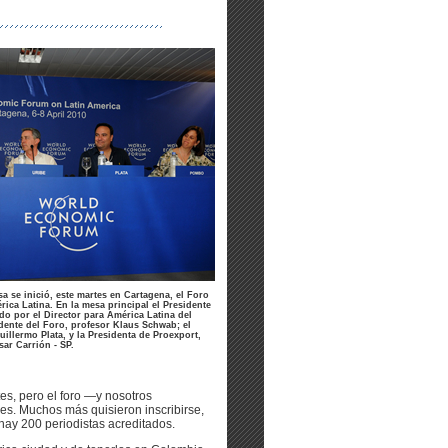
 se inició, este martes en Cartagena, el Foro
ca Latina. En la mesa principal el Presidente
o por el Director para América Latina del
idente del Foro, profesor Klaus Schwab; el
illermo Plata, y la Presidenta de Proexport,
ar Carrión - SP.
es, pero el foro —y nosotros
eres. Muchos más quisieron inscribirse,
ay 200 periodistas acreditados.