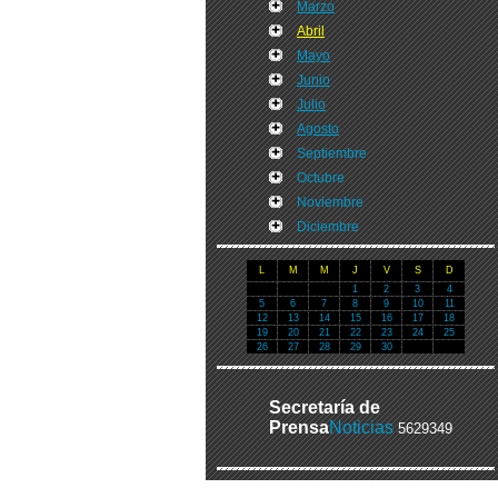
Marzo
Abril
Mayo
Junio
Julio
Agosto
Septiembre
Octubre
Noviembre
Diciembre
L
M
M
J
V
S
D
1
2
3
4
5
6
7
8
9
10
11
12
13
14
15
16
17
18
19
20
21
22
23
24
25
26
27
28
29
30
Secretaría de
Prensa
Noticias
5629349