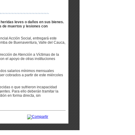
r heridas leves o daños en sus bienes.
s de muertos y lesiones con
ncial Acción Social, entregará este
 bomba de Buenaventura, Valle del Cauca,
rección de Atención a Víctimas de la
on el apoyo de otras instituciones
e dos salarios mínimos mensuales
ser cobrados a partir de este miércoles
lecidas o que sufrieron incapacidad
entes. Para ello deberán tramitar la
tión en forma directa, sin