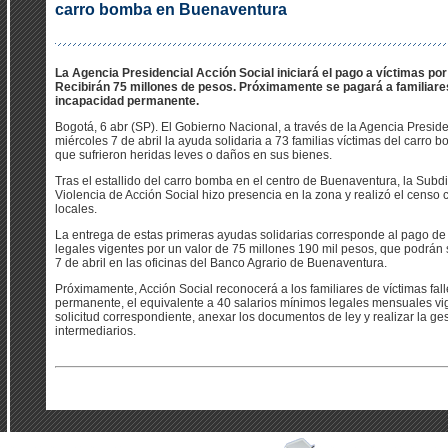
carro bomba en Buenaventura
La Agencia Presidencial Acción Social iniciará el pago a víctimas po
Recibirán 75 millones de pesos. Próximamente se pagará a familiare
incapacidad permanente.
Bogotá, 6 abr (SP). El Gobierno Nacional, a través de la Agencia Preside
miércoles 7 de abril la ayuda solidaria a 73 familias víctimas del carro
que sufrieron heridas leves o daños en sus bienes.
Tras el estallido del carro bomba en el centro de Buenaventura, la Subdi
Violencia de Acción Social hizo presencia en la zona y realizó el censo c
locales.
La entrega de estas primeras ayudas solidarias corresponde al pago d
legales vigentes por un valor de 75 millones 190 mil pesos, que podrán 
7 de abril en las oficinas del Banco Agrario de Buenaventura.
Próximamente, Acción Social reconocerá a los familiares de víctimas fal
permanente, el equivalente a 40 salarios mínimos legales mensuales vig
solicitud correspondiente, anexar los documentos de ley y realizar la ges
intermediarios.