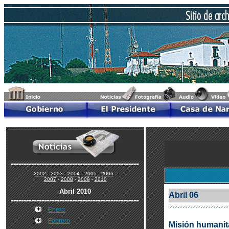
2002
-
2003
-
2004
-
2005
-
2006
-
2007
-
2008
-
2009
-
2010
Abril 2010
Abril 06
Enero
Febrero
Misión humanita