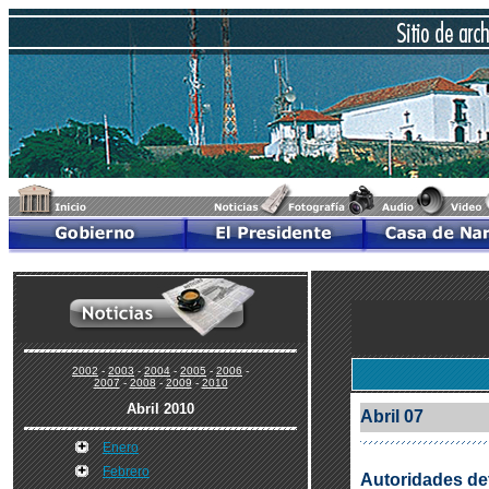
2002
-
2003
-
2004
-
2005
-
2006
-
2007
-
2008
-
2009
-
2010
Abril 2010
Abril 07
Enero
Febrero
Autoridades det