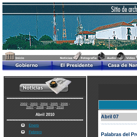
2002
-
2003
-
2004
-
2005
-
2006
-
2007
-
2008
-
2009
-
2010
Abril 2010
Abril 07
Enero
Febrero
Palabras del Pr