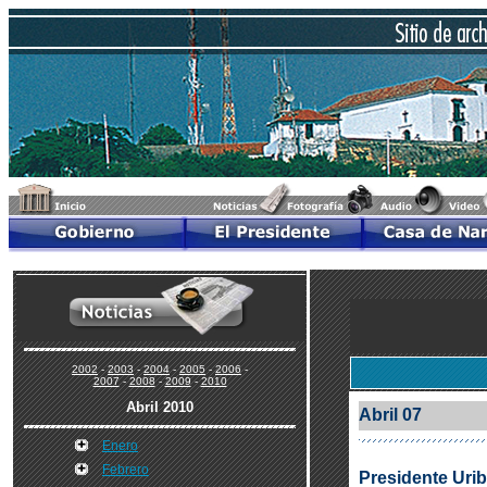
2002
-
2003
-
2004
-
2005
-
2006
-
2007
-
2008
-
2009
-
2010
Abril 2010
Abril 07
Enero
Febrero
Presidente Urib