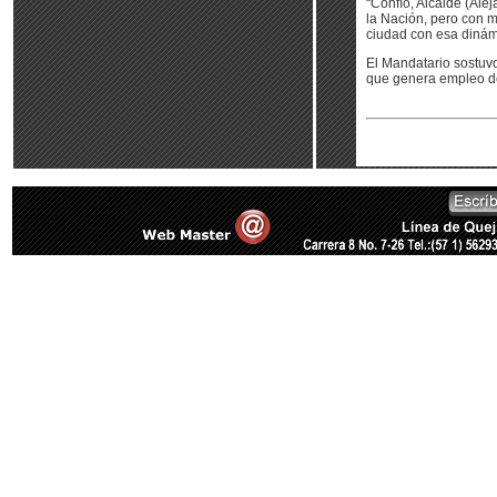
“Confío, Alcalde (Al
la Nación, pero con 
ciudad con esa dinámi
El Mandatario sostuvo
que genera empleo d