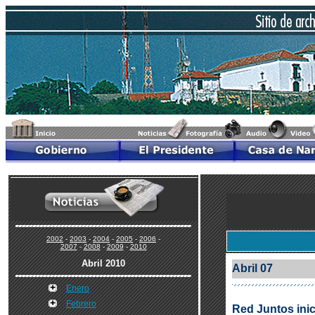
2002
-
2003
-
2004
-
2005
-
2006
-
2007
-
2008
-
2009
-
2010
Abril 2010
Abril 07
Enero
Febrero
Red Juntos inic