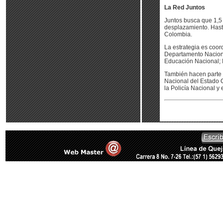
La Red Juntos
Juntos busca que 1,5
desplazamiento. Hasta
Colombia.
La estrategia es coord
Departamento Nacional
Educación Nacional; In
También hacen parte d
Nacional del Estado Ci
la Policía Nacional y e