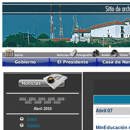
2002
-
2003
-
2004
-
2005
-
2006
-
2007
-
2008
-
2009
-
2010
Abril 2010
Abril 07
Enero
Febrero
MinEducación re