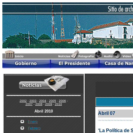
2002
-
2003
-
2004
-
2005
-
2006
-
2007
-
2008
-
2009
-
2010
Abril 2010
Abril 07
Enero
Febrero
‘La Política d