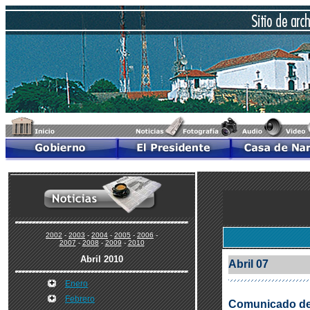
2002
-
2003
-
2004
-
2005
-
2006
-
2007
-
2008
-
2009
-
2010
Abril 2010
Abril 07
Enero
Febrero
Comunicado del