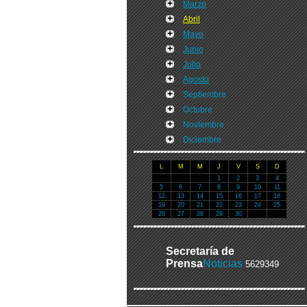
Marzo
Abril
Mayo
Junio
Julio
Agosto
Septiembre
Octubre
Noviembre
Diciembre
L
M
M
J
V
S
D
1
2
3
4
5
6
7
8
9
10
11
12
13
14
15
16
17
18
19
20
21
22
23
24
25
26
27
28
29
30
Secretaría de
Prensa
Noticias
5629349