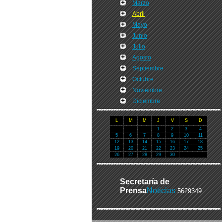
Marzo
Abril
Mayo
Junio
Julio
Agosto
Septiembre
Octubre
Noviembre
Diciembre
L
M
M
J
V
S
D
1
2
3
4
5
6
7
8
9
10
11
12
13
14
15
16
17
18
19
20
21
22
23
24
25
26
27
28
29
30
Secretaría de
Prensa
Noticias
5629349