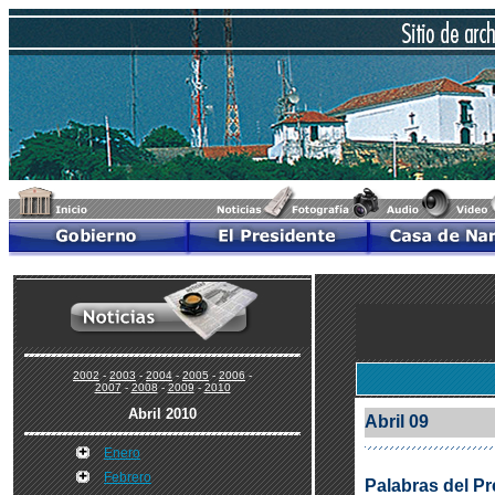
2002
-
2003
-
2004
-
2005
-
2006
-
2007
-
2008
-
2009
-
2010
Abril 2010
Abril 09
Enero
Febrero
Palabras del Pr