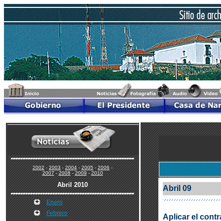
2002
-
2003
-
2004
-
2005
-
2006
-
2007
-
2008
-
2009
-
2010
Abril 2010
Abril 09
Enero
Febrero
Aplicar el cont