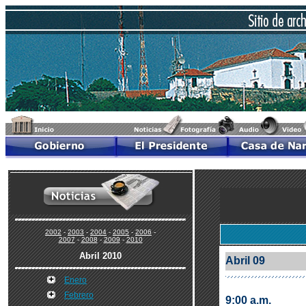
2002
-
2003
-
2004
-
2005
-
2006
-
2007
-
2008
-
2009
-
2010
Abril 2010
Abril 09
Enero
Febrero
9:00 a.m.