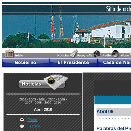
2002
-
2003
-
2004
-
2005
-
2006
-
2007
-
2008
-
2009
-
2010
Abril 2010
Abril 09
Enero
Febrero
Palabras del Pr