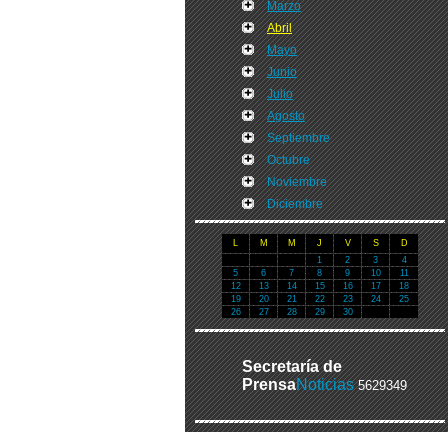
Marzo
Abril
Mayo
Junio
Julio
Agosto
Septiembre
Octubre
Noviembre
Diciembre
L
M
M
J
V
S
D
1
2
3
4
5
6
7
8
9
10
11
12
13
14
15
16
17
18
19
20
21
22
23
24
25
26
27
28
29
30
Secretaría de
Prensa
Noticias
5629349