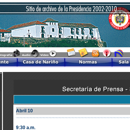
Abril 10
9:30 a.m.