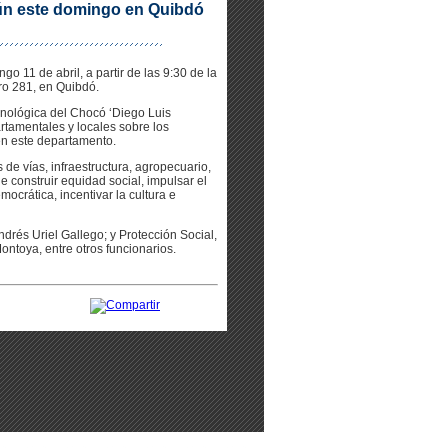
n este domingo en Quibdó
o 11 de abril, a partir de las 9:30 de la
o 281, en Quibdó.
ecnológica del Chocó ‘Diego Luis
rtamentales y locales sobre los
en este departamento.
de vías, infraestructura, agropecuario,
e construir equidad social, impulsar el
crática, incentivar la cultura e
drés Uriel Gallego; y Protección Social,
ontoya, entre otros funcionarios.