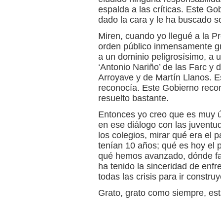
espalda a las críticas. Este Gob
dado la cara y le ha buscado s
Miren, cuando yo llegué a la Pr
orden público inmensamente gr
a un dominio peligrosísimo, a u
‘Antonio Nariño’ de las Farc y 
Arroyave y de Martín Llanos. E
reconocía. Este Gobierno recon
resuelto bastante.
Entonces yo creo que es muy út
en ese diálogo con las juventu
los colegios, mirar qué era el
tenían 10 años; qué es hoy el 
qué hemos avanzado, dónde fa
ha tenido la sinceridad de enfr
todas las crisis para ir constr
Grato, grato como siempre, esta