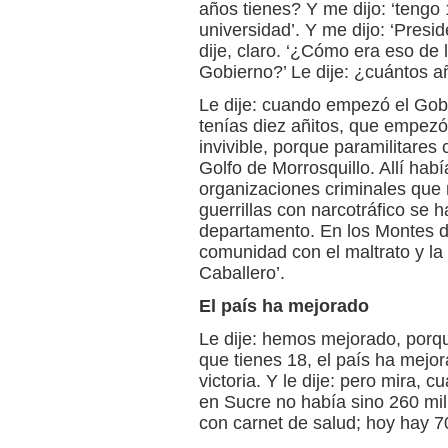
años tienes? Y me dijo: ‘tengo
universidad’. Y me dijo: ‘Presi
dije, claro. ‘¿Cómo era eso de
Gobierno?’ Le dije: ¿cuántos a
Le dije: cuando empezó el Gob
tenías diez añitos, que empezó
invivible, porque paramilitares
Golfo de Morrosquillo. Allí hab
organizaciones criminales que 
guerrillas con narcotráfico se 
departamento. En los Montes de
comunidad con el maltrato y la
Caballero’.
El país ha mejorado
Le dije: hemos mejorado, porq
que tienes 18, el país ha mejo
victoria. Y le dije: pero mira, 
en Sucre no había sino 260 mil
con carnet de salud; hoy hay 7