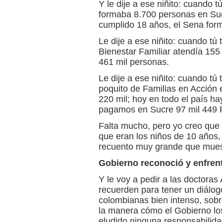
Y le dije a ese niñito: cuando 
formaba 8.700 personas en Su
cumplido 18 años, el Sena for
Le dije a ese niñito: cuando tú
Bienestar Familiar atendía 155
461 mil personas.
Le dije a ese niñito: cuando tú
poquito de Familias en Acción 
220 mil; hoy en todo el país ha
pagamos en Sucre 97 mil 449 F
Falta mucho, pero yo creo que 
que eran los niños de 10 años
recuento muy grande que muest
Gobierno reconoció y enfrent
Y le voy a pedir a las doctora
recuerden para tener un diálog
colombianas bien intenso, sobr
la manera cómo el Gobierno lo
eludido ninguna responsabilida