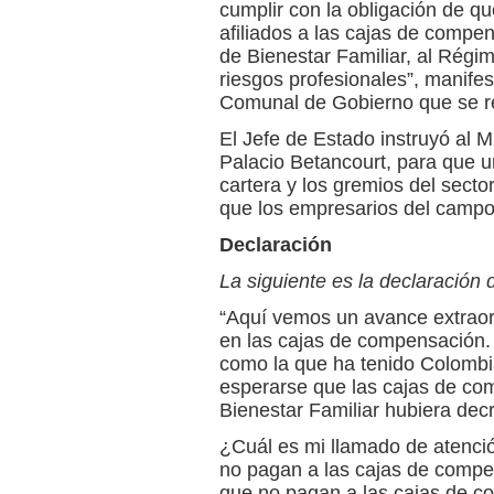
cumplir con la obligación de qu
afiliados a las cajas de compen
de Bienestar Familiar, al Régi
riesgos profesionales”, manife
Comunal de Gobierno que se rea
El Jefe de Estado instruyó al M
Palacio Betancourt, para que u
cartera y los gremios del sect
que los empresarios del campo
Declaración
La siguiente es la declaración 
“Aquí vemos un avance extraord
en las cajas de compensación. E
como la que ha tenido Colombia
esperarse que las cajas de co
Bienestar Familiar hubiera dec
¿Cuál es mi llamado de atenc
no pagan a las cajas de compe
que no pagan a las cajas de c