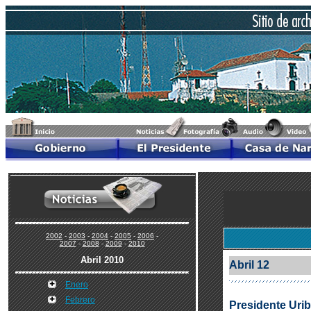
2002
-
2003
-
2004
-
2005
-
2006
-
2007
-
2008
-
2009
-
2010
Abril 2010
Abril 12
Enero
Febrero
Presidente Uri