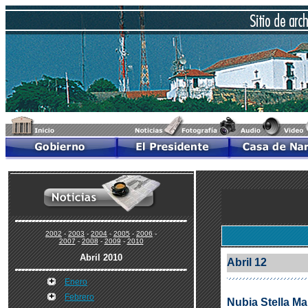
2002
-
2003
-
2004
-
2005
-
2006
-
2007
-
2008
-
2009
-
2010
Abril 2010
Abril 12
Enero
Febrero
Nubia Stella M