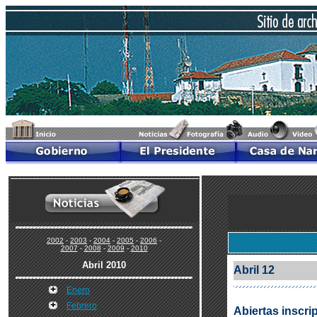
2002
-
2003
-
2004
-
2005
-
2006
-
2007
-
2008
-
2009
-
2010
Abril 2010
Abril 12
Enero
Febrero
Abiertas inscr