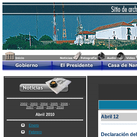
2002
-
2003
-
2004
-
2005
-
2006
-
2007
-
2008
-
2009
-
2010
Abril 2010
Abril 12
Enero
Febrero
Declaración del