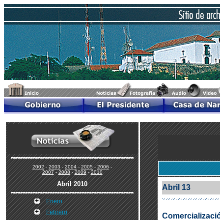
2002
-
2003
-
2004
-
2005
-
2006
-
2007
-
2008
-
2009
-
2010
Abril 2010
Abril 13
Enero
Febrero
Comercializaci