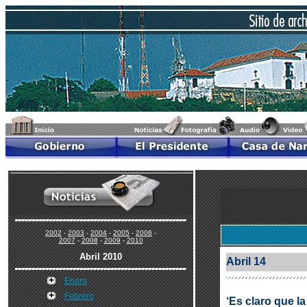
2002
-
2003
-
2004
-
2005
-
2006
-
2007
-
2008
-
2009
-
2010
Abril 2010
Abril 14
Enero
Febrero
‘Es claro que l