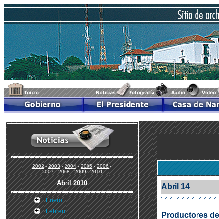
2002
-
2003
-
2004
-
2005
-
2006
-
2007
-
2008
-
2009
-
2010
Abril 2010
Abril 14
Enero
Febrero
Productores del