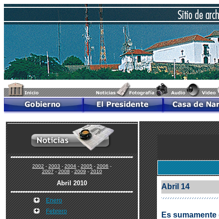
2002
-
2003
-
2004
-
2005
-
2006
-
2007
-
2008
-
2009
-
2010
Abril 2010
Abril 14
Enero
Febrero
Es sumamente g