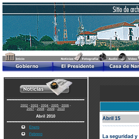
2002
-
2003
-
2004
-
2005
-
2006
-
2007
-
2008
-
2009
-
2010
Abril 2010
Abril 15
Enero
Febrero
La seguridad y 